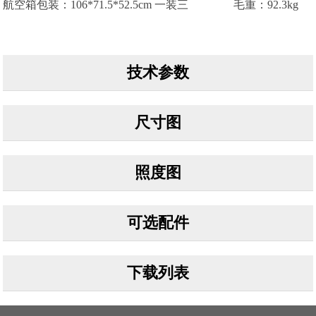
航空箱包装
：
106*71.5*52.5cm
一装三
毛重：92.3
kg
技术参数
尺寸图
照度图
可选配件
下载列表