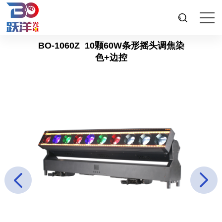
BO-1060Z
10颗60W条形摇头调焦染
色+边控