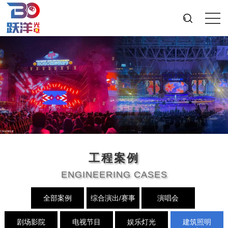
工程案例
ENGINEERING CASES
全部案例
综合演出/赛事
演唱会
剧场影院
电视节目
娱乐灯光
建筑照明