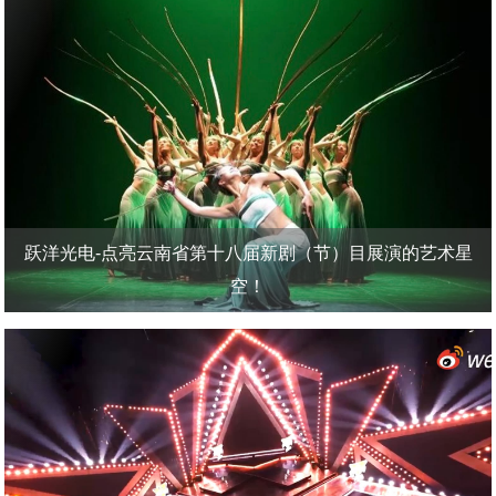
跃洋光电-点亮云南省第十八届新剧（节）目展演的艺术星
空！