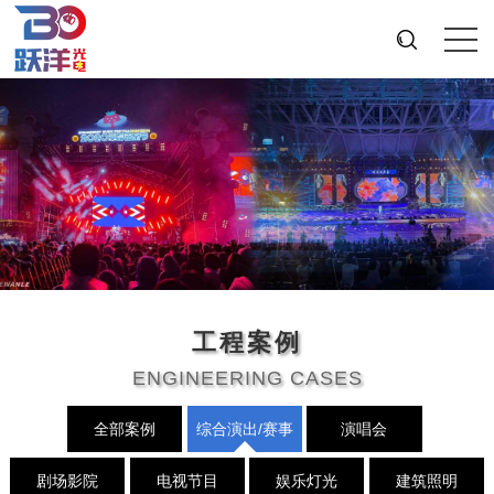
工程案例
ENGINEERING CASES
全部案例
综合演出/赛事
演唱会
剧场影院
电视节目
娱乐灯光
建筑照明