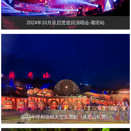
2024年10月巫启贤巡回演唱会-莆田站
2024年呼和浩特大型实景剧《莫尼山礼赞》