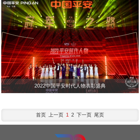
2022中国平安时代人物表彰盛典
首页 上一页
1
2
下一页
尾页